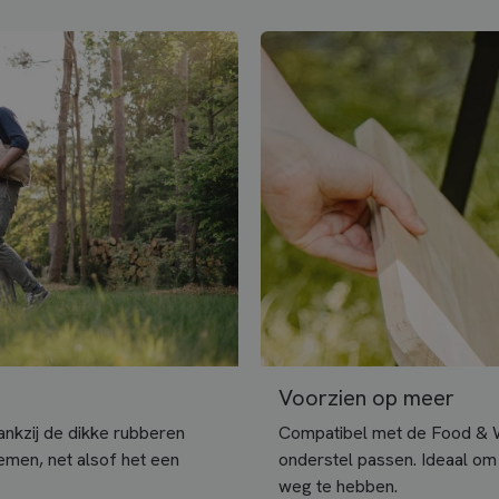
Voorzien op meer
ankzij de dikke rubberen
Compatibel met de Food & W
emen, net alsof het een
onderstel passen. Ideaal om 
weg te hebben.