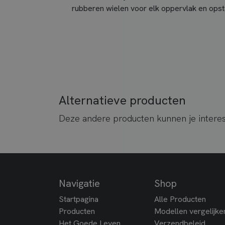
rubberen wielen voor elk oppervlak en opst
Alternatieve producten
Deze andere producten kunnen je intere
Navigatie
Shop
Startpagina
Alle Producten
Producten
Modellen vergelijke
Het Goede Leven
Verzendbeleid