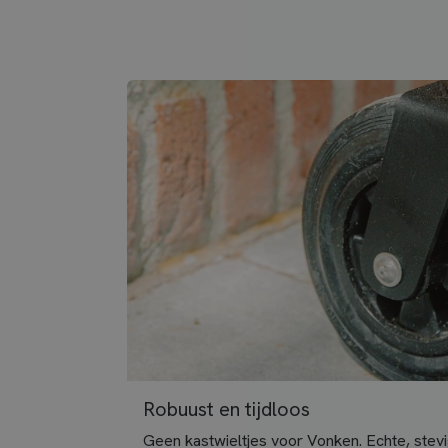
Robuust en tijdloos
Geen kastwieltjes voor Vonken. Echte, ste