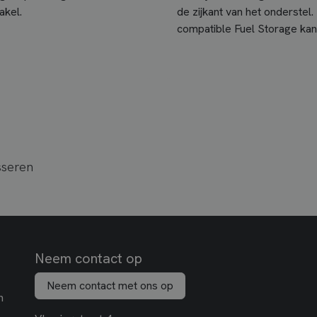
akel.
de zijkant van het onderste
compatible Fuel Storage kan
sseren
Neem contact op
Neem contact met ons op
n