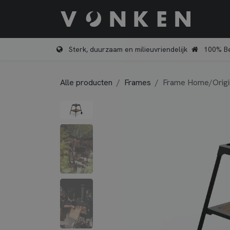
Overslaan naar inhoud
Shop
Sterk, duurzaam en milieuvriendelijk
100% Be
Alle producten
Frames
Frame Home/Origi