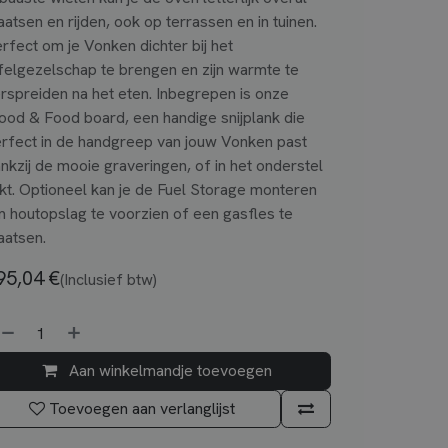
aatsen en rijden, ook op terrassen en in tuinen.
rfect om je Vonken dichter bij het
felgezelschap te brengen en zijn warmte te
rspreiden na het eten. Inbegrepen is onze
od & Food board, een handige snijplank die
rfect in de handgreep van jouw Vonken past
nkzij de mooie graveringen, of in het onderstel
ikt. Optioneel kan je de Fuel Storage monteren
 houtopslag te voorzien of een gasfles te
aatsen.
95,04
€
(Inclusief btw)
Aan winkelmandje toevoegen
Toevoegen aan verlanglijst