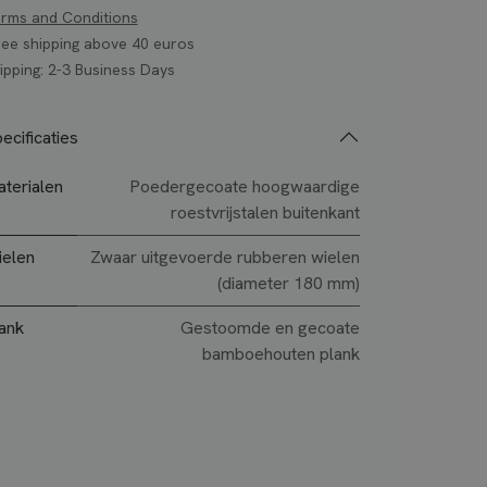
rms and Conditions
ee shipping above 40 euros
ipping: 2-3 Business Days
ecificaties
terialen
Poedergecoate hoogwaardige
roestvrijstalen buitenkant
elen
Zwaar uitgevoerde rubberen wielen
(diameter 180 mm)
ank
Gestoomde en gecoate
bamboehouten plank