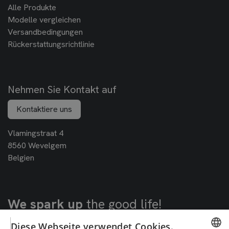
Alle Produkte
Modelle vergleichen
Versandbedingungen
Rückerstattungsrichtlinie
Nehmen Sie Kontakt auf
Kontaktiere uns
Vlamingstraat 4
8560 Wevelgem
Belgien
We spark up
the good life!
Diese Webseite verwendet Cookies.