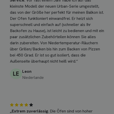
Service.
Vor fast einem Jahr habe ich auf das
kleinste Modell der neuen Urban-Serie umgestellt,
das von der Größe her perfekt für meinen Balkon ist.
Der Ofen funktioniert einwandfrei. Er heizt sich
superschnell und einfach auf (schneller als Ihr
Backofen zu Hause), ist leicht zu bedienen und mit ein
paar zusätzlichen Zubehörteilen können Sie alles
darin zubereiten. Von Niedertemperatur-Räuchern
über Grillen/Backen bis hin zum Backen von Pizzen
bei 450 Grad. Er ist so gut isoliert, dass die
Außenseite überhaupt nicht heiß wird.“
Leon
Niederlande
„Extrem zuverlässig
. Die Öfen sind von hoher