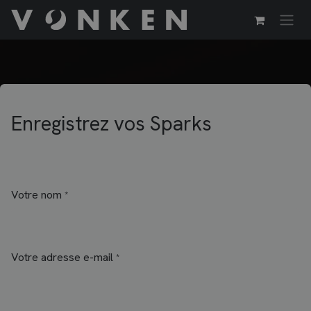
Se rendre au contenu
Enregistrez vos Sparks
Votre nom
*
Votre adresse e-mail
*