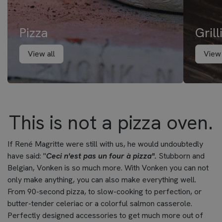
Pizza
Grill
View all
View 
This is not a pizza oven.
If René Magritte were still with us, he would undoubtedly
have said: "
Ceci n'est pas un four à pizza".
Stubborn and
Belgian, Vonken is so much more. With Vonken you can not
only make anything, you can also make everything well.
From 90-second pizza, to slow-cooking to perfection, or
butter-tender celeriac or a colorful salmon casserole.
Perfectly designed accessories to get much more out of