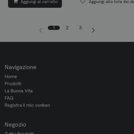
Aggiungi al carrello
Aggiungi alla lista dei d
1
2
3
Navigazione
Home
Prodotti
La Buona Vita
FAQ
Registra il mio vonken
Negozio
Tutti i Prodotti