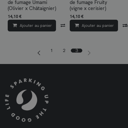
de fumage Umami
de fumage Fruity
(Olivier x Châtaignier)
(vigne x cerisier)
14,10
€
14,10
€
Ajouter au panier
Compare
Ajouter au panier
Ajouter à la l
1
2
3